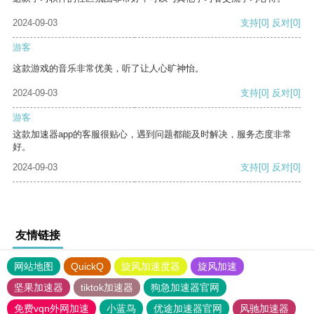
2024-09-03
支持
[0]
反对
[0]
游客
这款游戏的音乐非常优美，听了让人心旷神怡。
2024-09-03
支持
[0]
反对
[0]
游客
这款加速器app的客服很贴心，遇到问题都能及时解决，服务态度非常
好。
2024-09-03
支持
[0]
反对
[0]
友情链接
网站地图
QuickQ
旋风加速度器
旋风加速
坚果加速器
tiktok加速器
狗急加速器官网
免费vqn外网加速
小蓝鸟
优途加速器官网
风驰加速器