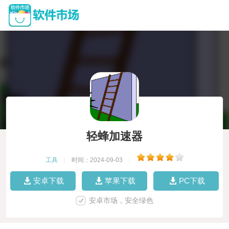
轻蜂加速器
工具
|
时间：2024-09-03
|
安卓下载
苹果下载
PC下载
安卓市场，安全绿色